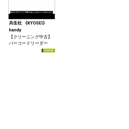
共生社 《KYOSEI》
handy
【クリーニング中古】
バーコードリーダー