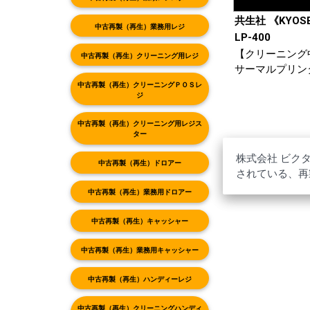
共生社 《KYOS
中古再製（再生）業務用レジ
LP-400
【クリーニング
中古再製（再生）クリーニング用レジ
サーマルプリン
中古再製（再生）クリーニングＰＯＳレ
ジ
中古再製（再生）クリーニング用レジス
ター
株式会社 ビク
中古再製（再生）ドロアー
されている、再
中古再製（再生）業務用ドロアー
中古再製（再生）キャッシャー
中古再製（再生）業務用キャッシャー
中古再製（再生）ハンディーレジ
中古再製（再生）クリーニングハンディ