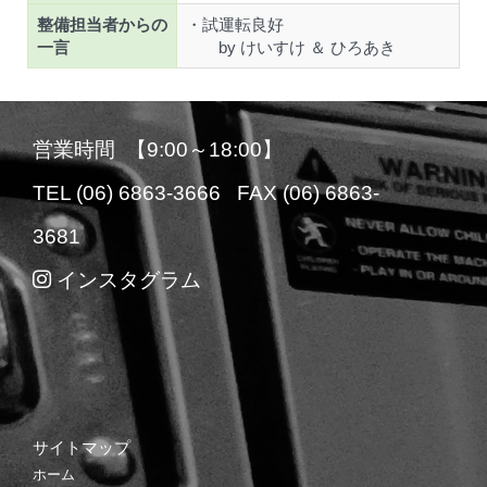
整備担当者からの
・試運転良好
一言
by けいすけ ＆ ひろあき
営業時間 【9:00～18:00】
TEL (06) 6863-3666 FAX (06) 6863-
3681
インスタグラム
サイトマップ
ホーム