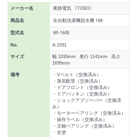
メーカー名
東静電気 《TOSEI》
商品名
全自動洗濯機脱水機 16K
型式名
WI-160E
No.
A-1591
サイズ
幅 1035mm 奥行 1141mm 高さ
1695mm
備考
・Vベルト（交換済み）
・蒸気配管（交換済み）
・ドアフロント（交換済み）
・ドアパッキン（交換済み）
・ショックアブソーバー（交換済
み）
・モーターベアリング（交換済み）
・操作ラベル（交換済み）
・主軸ベアリング（交換済み）
・全塗