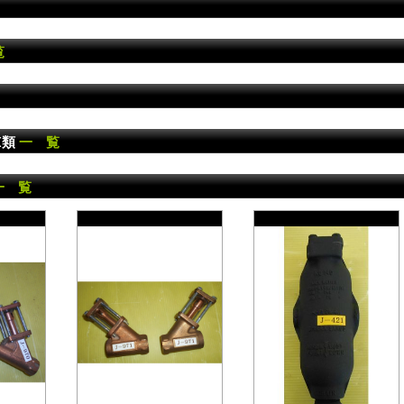
覧
X類
一 覧
一 覧