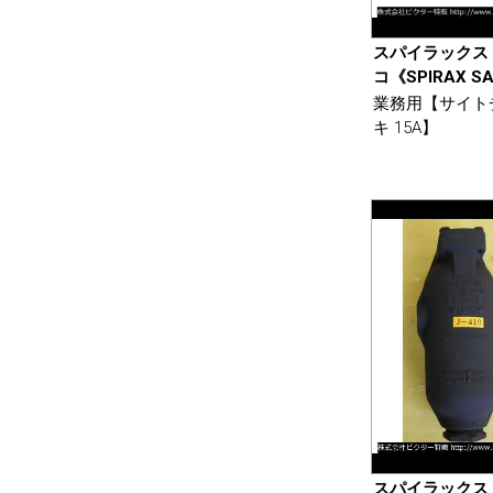
スパイラックス
コ《SPIRAX S
業務用【サイト
キ 15A】
スパイラックス