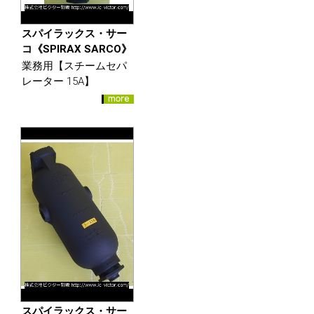
スパイラックス・サー
コ《SPIRAX SARCO》
業務用【スチームセパ
レーター 15A】
スパイラックス・サー