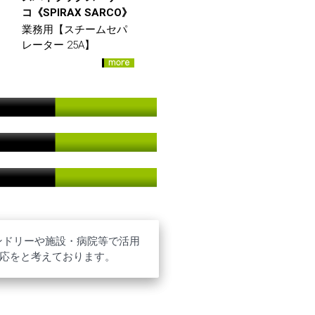
コ《SPIRAX SARCO》
業務用【スチームセパ
レーター 25A】
ンドリーや施設・病院等で活用
対応をと考えております。