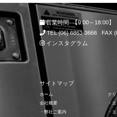
営業時間 【9:00～18:00】
TEL (06) 6863-3666 FAX (
インスタグラム
サイトマップ
ホーム
クリ
会社概要
・エ
・弊社ご案内
・エ