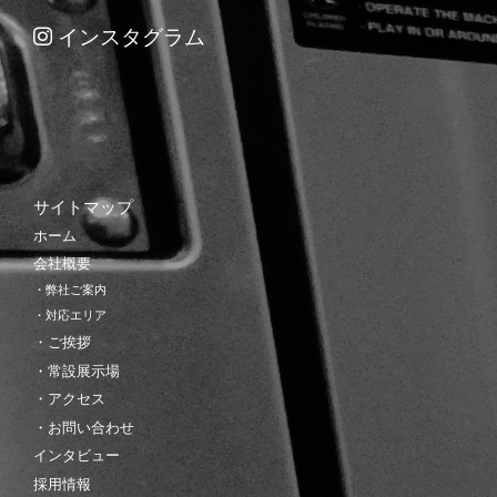
インスタグラム
サイトマップ
ホーム
会社概要
・弊社ご案内
・対応エリア
・ご挨拶
・常設展示場
・アクセス
・お問い合わせ
インタビュー
採用情報