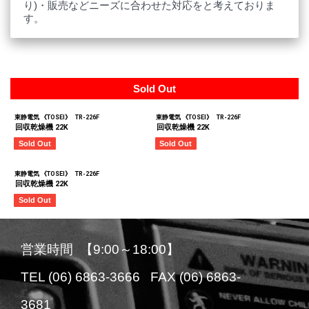
り)・販売などニーズに合わせた対応をと考えておりま
す。
Sold Out
東静電気 《TOSEI》
TR-226F
東静電気 《TOSEI》
TR-226F
回収乾燥機 22K
回収乾燥機 22K
Sold Out
Sold Out
東静電気 《TOSEI》
TR-226F
回収乾燥機 22K
Sold Out
営業時間 【9:00～18:00】
TEL (06) 6863-3666 FAX (06) 6863-
3681