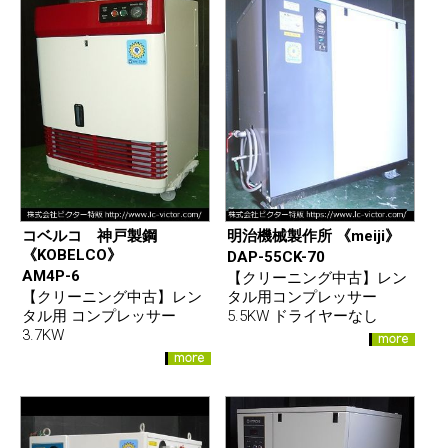
コベルコ 神戸製鋼
明治機械製作所 《meiji》
《KOBELCO》
DAP-55CK-70
AM4P-6
【クリーニング中古】レン
【クリーニング中古】レン
タル用コンプレッサー
タル用 コンプレッサー
5.5KW ドライヤーなし
3.7KW