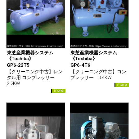
東芝産業機器システム
東芝産業機器システム
《Toshiba》
《Toshiba》
GP6-22T5
GP6-4T6
【クリーニング中古】レン
【クリーニング中古】コン
タル用 コンプレッサー
プレッサー 0.4KW
2.2KW