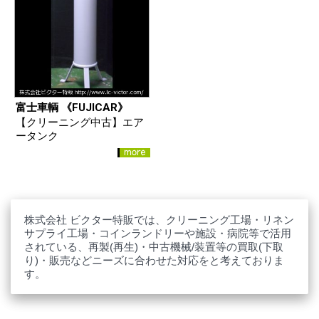
富士車輌 《FUJICAR》
【クリーニング中古】エア
ータンク
株式会社 ビクター特販では、クリーニング工場・リネン
サプライ工場・コインランドリーや施設・病院等で活用
されている、再製(再生)・中古機械/装置等の買取(下取
り)・販売などニーズに合わせた対応をと考えておりま
す。