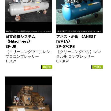
日立産機システム
アネスト岩田 《ANEST
《Hitachi-ies》
IWATA》
SF-JR
SP-07CPB
【クリーニング中古】レシ
【クリーニング中古】レン
プロコンプレッサー
タル用 コンプレッサー
1.5KW
0.75KW