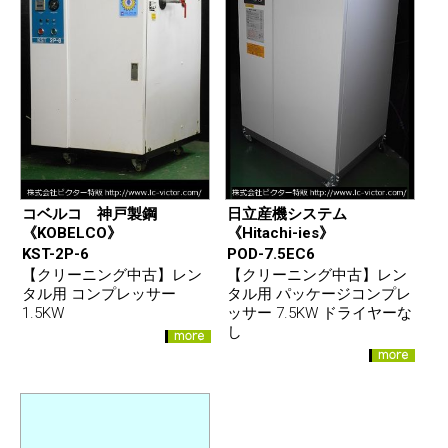
コベルコ 神戸製鋼
日立産機システム
《KOBELCO》
《Hitachi-ies》
KST-2P-6
POD-7.5EC6
【クリーニング中古】レン
【クリーニング中古】レン
タル用 コンプレッサー
タル用 パッケージコンプレ
1.5KW
ッサー 7.5KW ドライヤーな
し