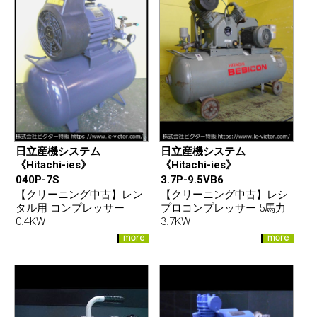
日立産機システム
日立産機システム
《Hitachi-ies》
《Hitachi-ies》
040P-7S
3.7P-9.5VB6
【クリーニング中古】レン
【クリーニング中古】レシ
タル用 コンプレッサー
プロコンプレッサー 5馬力
0.4KW
3.7KW