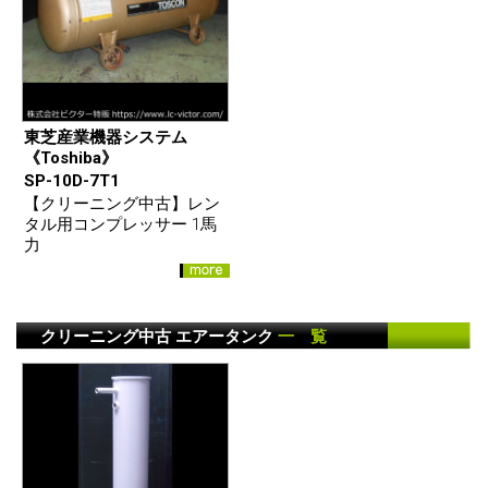
東芝産業機器システム
《Toshiba》
SP-10D-7T1
【クリーニング中古】レン
タル用コンプレッサー 1馬
力
クリーニング中古 エアータンク
一 覧