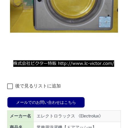
後で見るリストに追加
メールでのお問い合わせはこちら
メーカー名
エレクトロラックス 《Electrolux》
商品名
業務用洗濯機【ドアアッシー】