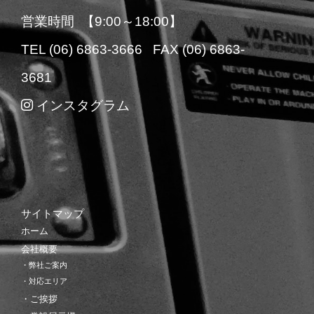
営業時間 【9:00～18:00】
TEL (06) 6863-3666 FAX (06) 6863-
3681
インスタグラム
サイトマップ
ホーム
会社概要
・弊社ご案内
・対応エリア
・ご挨拶