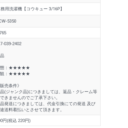
務用洗濯機【コウキュー 3/16P】
CW-5350
765
7-039-2402
品
態：★★★★★
観：★★★★★
販売条件》
品(ジャンク品)につきましては、返品・クレーム等
できませんのでご了承下さい。
品発送につきましては、代金引換にての発送 及び
途送料着払いとさせて頂きます。
00円(税込 220円)