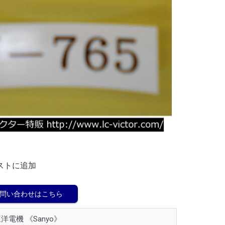
ストに追加
問い合わせはこちら
洋電機 《Sanyo》