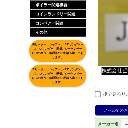
ボイラー関連機器
コインランドリー関連
コンベアー関連
その他
※ヒーター、シャフト、ベアリングケー
ス、シリンダー、基板、シーケンサー
ETCの単作・修理等のご相談も承ってお
ります。
※ヒーター、シャフト、ベアリングケー
ス、シリンダー、基板、シーケンサー
ETCの単作・修理等のご相談も承ってお
ります。
後で見るリ
メールでのお
メーカー名
三