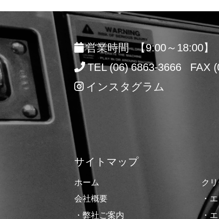
営業時間 【9:00～18:00】
TEL (06) 6863-3666 FAX (
インスタグラム
サイトマップ
ホーム
クリ
会社概要
・エ
・弊社ご案内
・エ