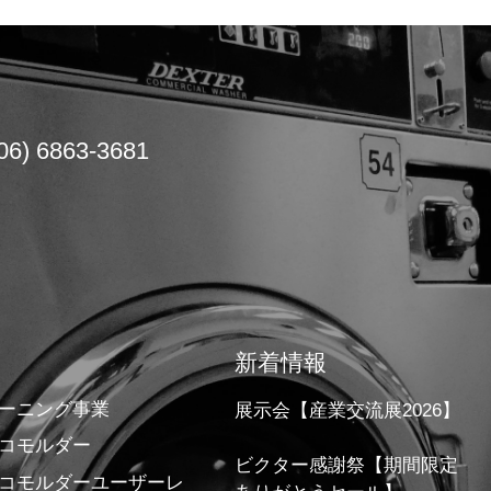
06) 6863-3681
新着情報
ーニング事業
展示会【産業交流展2026】
コモルダー
ビクター感謝祭【期間限定
コモルダーユーザーレ