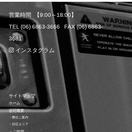
営業時間 【9:00～18:00】
TEL (06) 6863-3666 FAX (06) 6863-
3681
インスタグラム
サイトマップ
ホーム
会社概要
・弊社ご案内
・対応エリア
・ご挨拶