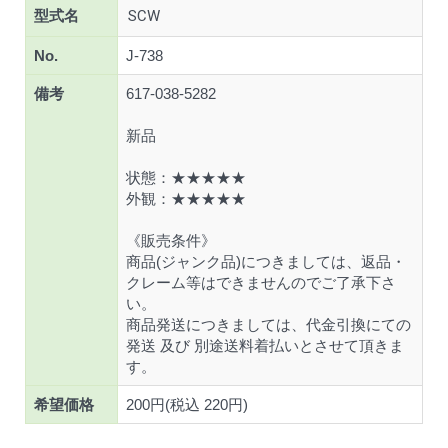
型式名
SCW
No.
J-738
備考
617-038-5282
新品
状態：★★★★★
外観：★★★★★
《販売条件》
商品(ジャンク品)につきましては、返品・
クレーム等はできませんのでご了承下さ
い。
商品発送につきましては、代金引換にての
発送 及び 別途送料着払いとさせて頂きま
す。
希望価格
200円(税込 220円)