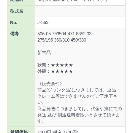
型式名
No.
J-569
備考
506-05 793504-471 8852 03
275/195 360/310 450/380
新古品
状態：★★★★★
外観：★★★★★
《販売条件》
商品(ジャンク品)につきましては、返品・
クレーム等はできませんのでご了承下さ
い。
商品発送につきましては、代金引換にての
発送 及び 別途送料着払いとさせて頂きま
す。
希望価格
7000円(税込 7700円)