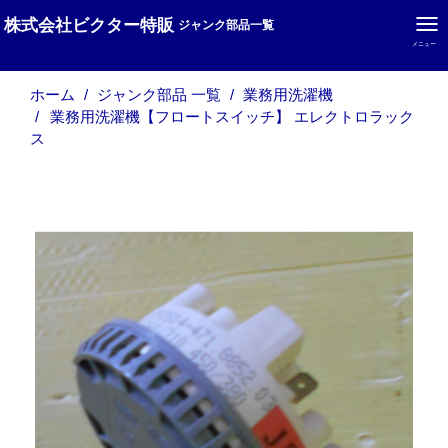
株式会社ビクター特販
ジャンク部品一覧
メニュー
ホーム
ジャンク部品 一覧
業務用洗濯機
業務用洗濯機【フロートスイッチ】 エレクトロラック
ス