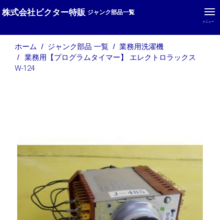
株式会社ビクター特販
ジャンク部品一覧
メニュー
ホーム
ジャンク部品 一覧
業務用洗濯機
業務用【プログラムタイマー】 エレクトロラックス
W-124