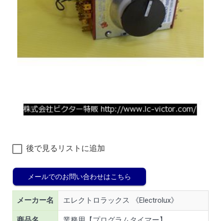
後で見るリストに追加
メールでのお問い合わせはこちら
メーカー名
エレクトロラックス 《Electrolux》
商品名
業務用【プログラムタイマー】