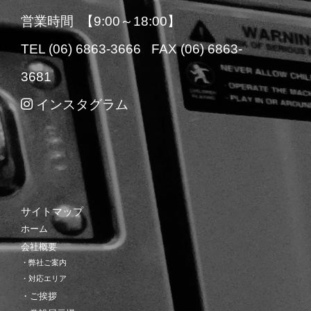
営業時間 【9:00～18:00】
TEL (06) 6863-3666 FAX (06) 6863-
3681
インスタグラム
サイトマップ
ホーム
会社概要
・弊社ご案内
・対応エリア
・ご挨拶