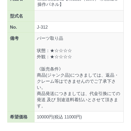
操作パネル】
型式名
No.
J-312
備考
パーツ取り品
状態：★☆☆☆☆
外観：★☆☆☆☆
《販売条件》
商品(ジャンク品)につきましては、返品・
クレーム等はできませんのでご了承下さ
い。
商品発送につきましては、代金引換にての
発送 及び 別途送料着払いとさせて頂きま
す。
希望価格
10000円(税込 11000円)