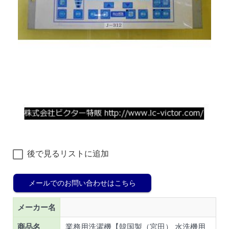
後で見るリストに追加
メールでのお問い合わせはこちら
メーカー名
商品名
業務用洗濯機【韓国製（宮田） 水洗機用