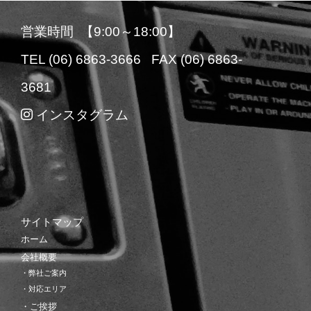
営業時間 【9:00～18:00】
TEL (06) 6863-3666 FAX (06) 6863-
3681
インスタグラム
サイトマップ
ホーム
会社概要
・弊社ご案内
・対応エリア
・ご挨拶