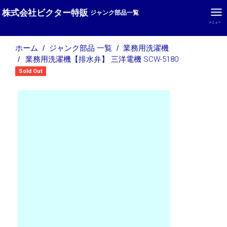
株式会社ビクター特販
ジャンク部品一覧
メニュー
ホーム
ジャンク部品 一覧
業務用洗濯機
業務用洗濯機【排水弁】 三洋電機 SCW-5180
Sold Out