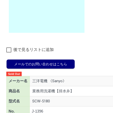
後で見るリストに追加
メールでのお問い合わせはこちら
Sold Out
メーカー名
三洋電機 《Sanyo》
商品名
業務用洗濯機【排水弁】
型式名
SCW-5180
No.
J-1396