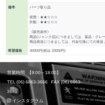
備考
パーツ取り品
状態：★★☆☆☆
外観：★★☆☆☆
《販売条件》
商品(ジャンク品)につきましては、返品・クレ
商品発送につきましては、代金引換にての発送 
希望価格
30000円(税込 33000円)
営業時間 【9:00～18:00】
TEL (06) 6863-3666 FAX (06) 6863-
3681
インスタグラム