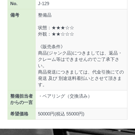
No.
J-129
備考
整備品
状態：★★★☆☆
外観：★★☆☆☆
《販売条件》
商品(ジャンク品)につきましては、返品・
クレーム等はできませんのでご了承下さ
い。
商品発送につきましては、代金引換にての
発送 及び 別途送料着払いとさせて頂きま
す。
整備担当者
・ベアリング（交換済み）
からの一言
希望価格
50000円(税込 55000円)