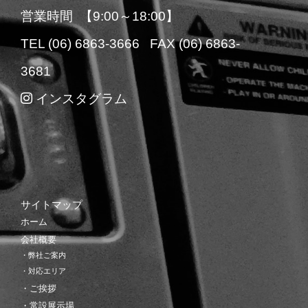
営業時間 【9:00～18:00】
TEL (06) 6863-3666 FAX (06) 6863-
3681
インスタグラム
サイトマップ
ホーム
会社概要
・弊社ご案内
・対応エリア
・ご挨拶
・常設展示場