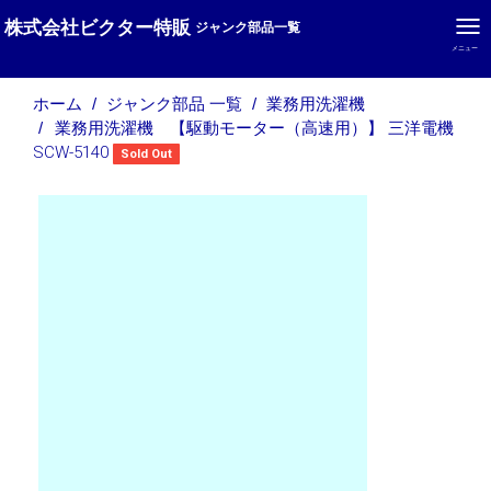
株式会社ビクター特販
ジャンク部品一覧
メニュー
ホーム
ジャンク部品 一覧
業務用洗濯機
業務用洗濯機 【駆動モーター（高速用）】 三洋電機
SCW-5140
Sold Out