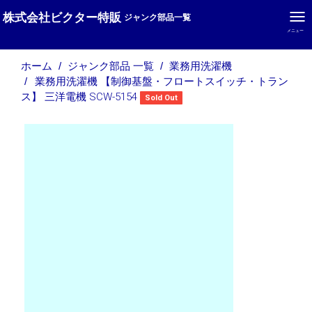
株式会社ビクター特販
ジャンク部品一覧
メニュー
ホーム
ジャンク部品 一覧
業務用洗濯機
業務用洗濯機 【制御基盤・フロートスイッチ・トラン
ス】 三洋電機 SCW-5154
Sold Out