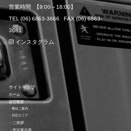
営業時間 【9:00～18:00】
TEL (06) 6863-3666 FAX (06) 6863-
3681
インスタグラム
サイトマップ
ホーム
会社概要
・弊社ご案内
・対応エリア
・ご挨拶
・常設展示場