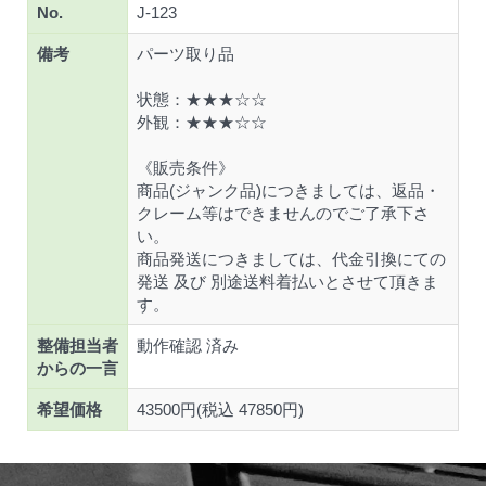
No.
J-123
備考
パーツ取り品
状態：★★★☆☆
外観：★★★☆☆
《販売条件》
商品(ジャンク品)につきましては、返品・
クレーム等はできませんのでご了承下さ
い。
商品発送につきましては、代金引換にての
発送 及び 別途送料着払いとさせて頂きま
す。
整備担当者
動作確認 済み
からの一言
希望価格
43500円(税込 47850円)