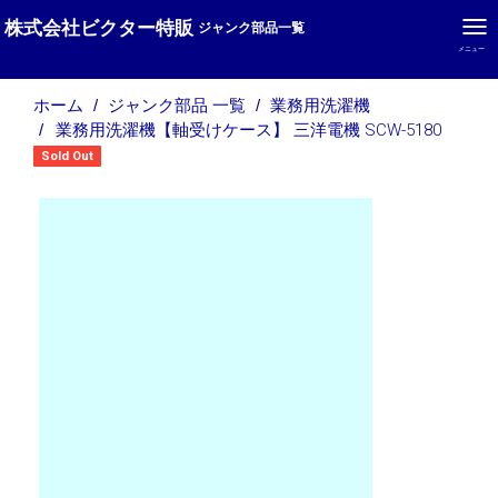
株式会社ビクター特販
ジャンク部品一覧
メニュー
ホーム
ジャンク部品 一覧
業務用洗濯機
業務用洗濯機【軸受けケース】 三洋電機 SCW-5180
Sold Out