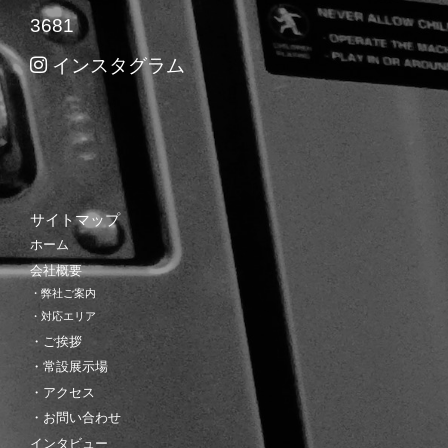
3681
インスタグラム
サイトマップ
ホーム
会社概要
・弊社ご案内
・対応エリア
・ご挨拶
・常設展示場
・アクセス
・お問い合わせ
インタビュー