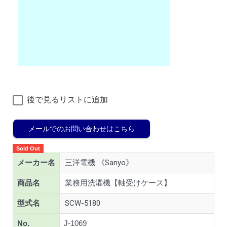
後で見るリストに追加
メールでのお問い合わせはこちら
Sold Out
メーカー名
三洋電機 《Sanyo》
商品名
業務用洗濯機【軸受けケース】
型式名
SCW-5180
No.
J-1069