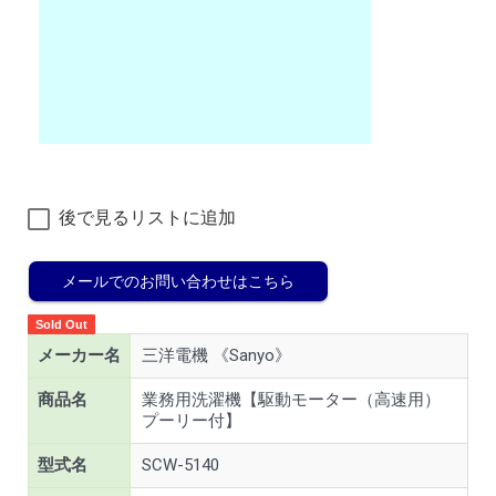
後で見るリストに追加
メールでのお問い合わせはこちら
Sold Out
メーカー名
三洋電機 《Sanyo》
商品名
業務用洗濯機【駆動モーター（高速用）
プーリー付】
型式名
SCW-5140