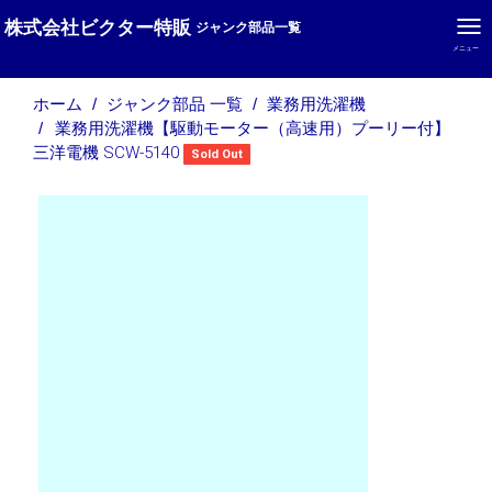
株式会社ビクター特販
ジャンク部品一覧
メニュー
ホーム
ジャンク部品 一覧
業務用洗濯機
業務用洗濯機【駆動モーター（高速用）プーリー付】
三洋電機 SCW-5140
Sold Out