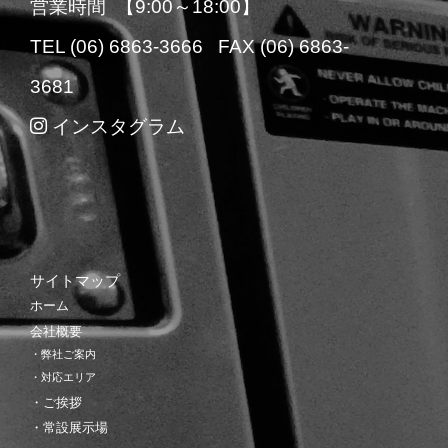
営業時間 【9:00～18:00】
TEL (06) 6863-3666 FAX (06) 6863-
3681
インスタグラム
サイトマップ
ホーム
会社概要
・弊社ご案内
・対応エリア
・ご挨拶
・常設展示場