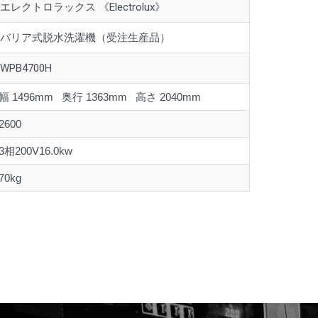
エレクトロラックス 《Electrolux》
バリア式脱水洗濯機（受注生産品）
WPB4700H
幅 1496mm 奥行 1363mm 高さ 2040mm
2600
3相200V16.0kw
70kg