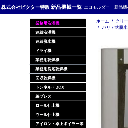
新品機械一覧
株式会社ビクター特販
エコモルダー
新品機
ホーム
クリー
業務用洗濯機
バリア式脱水洗
連続洗濯機
連続脱水機
ドライ機
業務用乾燥機
業務用洗濯乾燥機
回収乾燥機
トンネル・BOX
綿プレス
ロール仕上機
ウール仕上機
アイロン・卓上ボイラー等