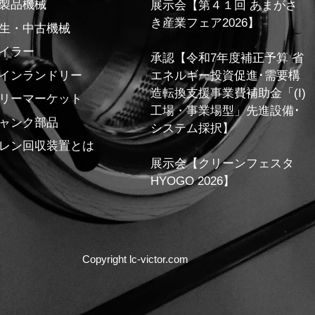
製品機械
展示会【第４１回 あまがさ
き産業フェア2026】
生・中古機械
イラー
承認【令和7年度補正予算 省
インランドリー
エネルギー投資促進･需要構
造転換支援事業費補助金「(I)
リーマーケット
工場・事業場型」先進設備･
ャンク部品
システム採択】
レン回収装置とは
展示会【クリーンフェスタ
HYOGO 2026】
Copyright lc-victor.com