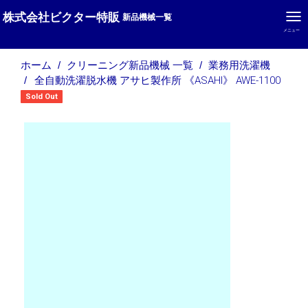
株式会社ビクター特販
新品機械一覧
メニュー
ホーム
クリーニング新品機械 一覧
業務用洗濯機
全自動洗濯脱水機 アサヒ製作所 《ASAHI》 AWE-1100
Sold Out