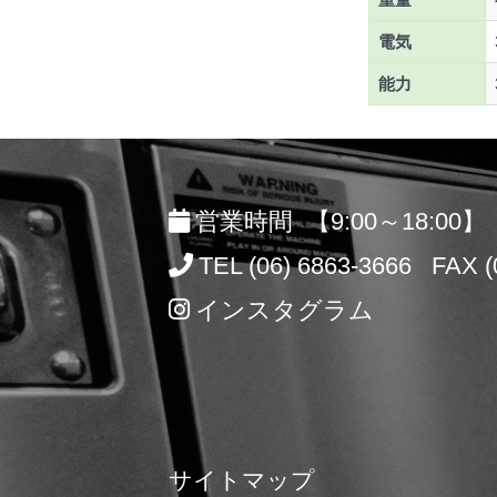
電気
能力
営業時間 【9:00～18:00】
TEL (06) 6863-3666 FAX (
インスタグラム
サイトマップ