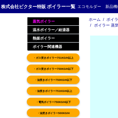
ボイラー一覧
株式会社ビクター特販
エコモルダー
新品機
ホーム
ボイラ
蒸気ボイラー
ボイラー 蒸気ボ
温水ボイラー／給湯器
熱媒ボイラー
ボイラー関連機器
・ガス焚きボイラー751KG/H以上
・ガス焚きボイラー750KG/H以下
・油焚きボイラー750KG/H以下
・油焚きボイラー751KG/H以上
・電気ボイラー750KG/H以下
・油焚きボイラー500KG/H