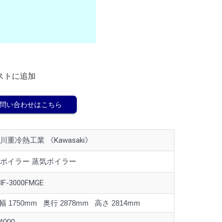
ストに追加
問い合わせはこちら
川重冷熱工業 《Kawasaki》
ボイラー 蒸気ボイラー
IF-3000FMGE
幅 1750mm 奥行 2878mm 高さ 2814mm
4000