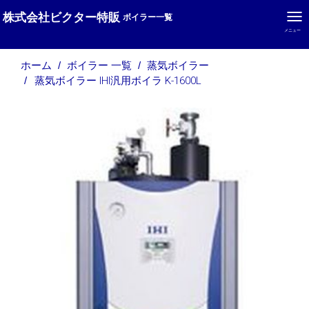
株式会社ビクター特販
ボイラー一覧
メニュー
ホーム
ボイラー 一覧
蒸気ボイラー
蒸気ボイラー IHI汎用ボイラ K-1600L