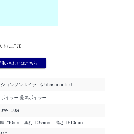
ストに追加
問い合わせはこちら
ジョンソンボイラ 《Johnsonboller》
ボイラー 蒸気ボイラー
JW-150G
幅 710mm 奥行 1055mm 高さ 1610mm
410