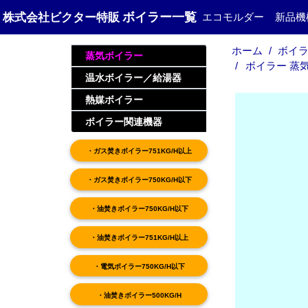
ボイラー一覧
株式会社ビクター特販
エコモルダー
新品機
ホーム
ボイラ
蒸気ボイラー
ボイラー 蒸気ボ
温水ボイラー／給湯器
熱媒ボイラー
ボイラー関連機器
・ガス焚きボイラー751KG/H以上
・ガス焚きボイラー750KG/H以下
・油焚きボイラー750KG/H以下
・油焚きボイラー751KG/H以上
・電気ボイラー750KG/H以下
・油焚きボイラー500KG/H