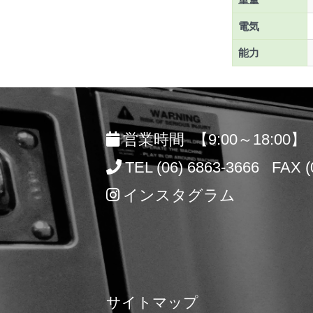
電気
能力
営業時間 【9:00～18:00】
TEL (06) 6863-3666 FAX (
インスタグラム
サイトマップ