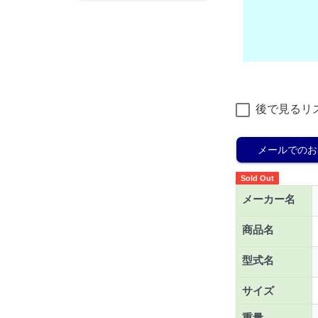
後で見るリ
メールでのお
Sold Out
メーカー名
商品名
型式名
サイズ
重量