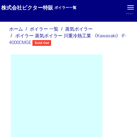
株式会社ビクター特販
ボイラー一覧
メニュー
ホーム
ボイラー 一覧
蒸気ボイラー
ボイラー 蒸気ボイラー 川重冷熱工業 《Kawasaki》 IF-
4000CMGE
Sold Out