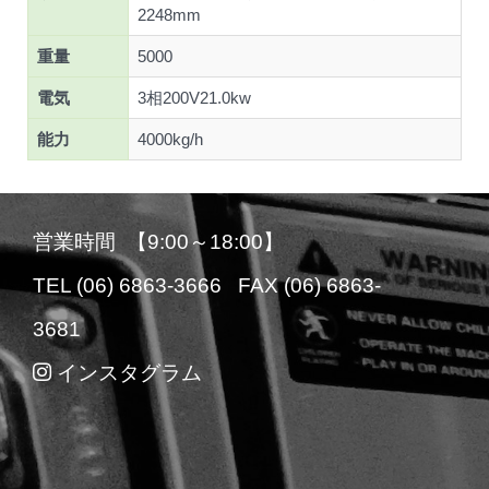
2248mm
重量
5000
電気
3相200V21.0kw
能力
4000kg/h
営業時間 【9:00～18:00】
TEL (06) 6863-3666 FAX (06) 6863-
3681
インスタグラム