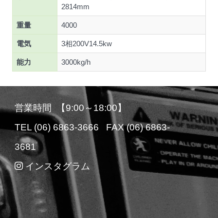
2814mm
重量
4000
電気
3相200V14.5kw
能力
3000kg/h
営業時間 【9:00～18:00】
TEL (06) 6863-3666 FAX (06) 6863-
3681
インスタグラム