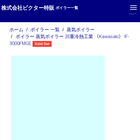
株式会社ビクター特販
ボイラー一覧
メニュー
ホーム
ボイラー 一覧
蒸気ボイラー
ボイラー 蒸気ボイラー 川重冷熱工業 《Kawasaki》 IF-
3000FMGE
Sold Out